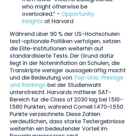
who might otherwise be
overlooked.“ –
Opportunity
Insights
at Harvard
Während über 90 % der US-Hochschulen
test-optionale Politiken verfolgen, setzen
die Elite-Institutionen weiterhin auf
standardisierte Tests. Der Grund dafür
liegt in der Noteninflation an Schulen, die
Transkripte weniger aussagekräftig macht
und die Bedeutung von
Top-Unis, Prestige
und Rankings
bei der Studienwahl
unterstreicht. Harvards mittlerer SAT-
Bereich für die Class of 2030 lag bei 1.510–
1.580 Punkten, während Cornell 1.470–1.550
Punkte verzeichnete. Diese Zahlen
verdeutlichen, dass starke Testergebnisse
weiterhin ein bedeutender Vorteil im
Bewerbungsprozess sind.