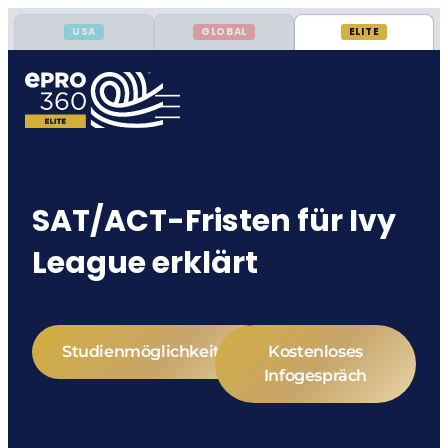
USA
GLOBAL
ELITE
SAT/ACT-Fristen für Ivy
League erklärt
Studienmöglichkeiten
Kostenloses
Infogespräch