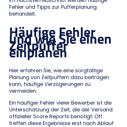
Im nächsten Abschnitt werden häufige
Fehler und Tipps zur Pufferplanung
behandelt.
Häufige Fehler
und wie Sie einen
Zeitpuffer
einplanen
Hier erfahren Sie, wie eine sorgfältige
Planung von Zeitpuffern dazu beitragen
kann, häufige Verzögerungen zu
vermeiden.
Ein häufiger Fehler vieler Bewerber ist die
Unterschätzung der Zeit, die der Versand
offizieller Score Reports benötigt. Oft
treffen diese Ergebnisse erst nach Ablauf