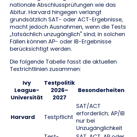
nationale Abschlussprüfungen wie das
Abitur. Harvard hingegen verlangt
grundsätzlich SAT- oder ACT-Ergebnisse,
macht jedoch Ausnahmen, wenn die Tests
„tatsächlich unzugänglich" sind; in solchen
Fällen können AP- oder IB-Ergebnisse
berücksichtigt werden.
Die folgende Tabelle fasst die aktuellen
Testrichtlinien zusammen:
Ivy
Testpolitik
League-
2026–
Besonderheiten
Universität
2027
SAT/ACT
erforderlich; AP/IB
Harvard
Testpflicht
nur bei
Unzugänglichkeit
Test-
SAT, ACT, AP oder