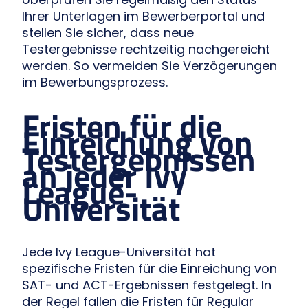
Ihrer Unterlagen im Bewerberportal und
stellen Sie sicher, dass neue
Testergebnisse rechtzeitig nachgereicht
werden. So vermeiden Sie Verzögerungen
im Bewerbungsprozess.
Fristen für die
Einreichung von
Testergebnissen
an jeder Ivy
League-
Universität
Jede Ivy League-Universität hat
spezifische Fristen für die Einreichung von
SAT- und ACT-Ergebnissen festgelegt. In
der Regel fallen die Fristen für Regular