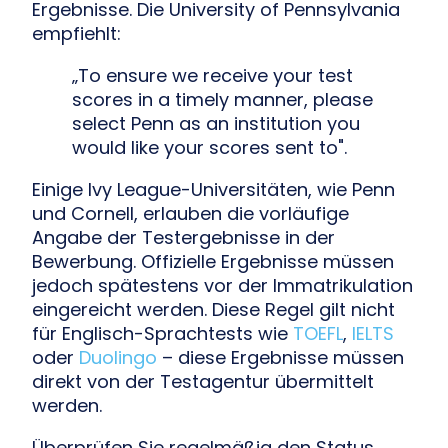
Ergebnisse. Die University of Pennsylvania
empfiehlt:
„To ensure we receive your test
scores in a timely manner, please
select Penn as an institution you
would like your scores sent to".
Einige Ivy League-Universitäten, wie Penn
und Cornell, erlauben die vorläufige
Angabe der Testergebnisse in der
Bewerbung. Offizielle Ergebnisse müssen
jedoch spätestens vor der Immatrikulation
eingereicht werden. Diese Regel gilt nicht
für Englisch-Sprachtests wie
TOEFL
,
IELTS
oder
Duolingo
– diese Ergebnisse müssen
direkt von der Testagentur übermittelt
werden.
Überprüfen Sie regelmäßig den Status