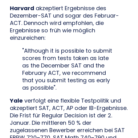
Harvard
akzeptiert Ergebnisse des
Dezember-SAT und sogar des Februar-
ACT. Dennoch wird empfohlen, die
Ergebnisse so früh wie möglich
einzureichen:
"Although it is possible to submit
scores from tests taken as late
as the December SAT and the
February ACT, we recommend
that you submit testing as early
as possible".
Yale
verfolgt eine flexible Testpolitik und
akzeptiert SAT, ACT, AP oder IB-Ergebnisse.
Die Frist für Regular Decision ist der 2.
Januar. Die mittleren 50 % der
zugelassenen Bewerber erreichen bei SAT
EBRW 720–770, SAT Math 740–790 und