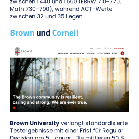
zwischen 1.440 und 1.560 (EBRW 710–770,
Math 730–790), während ACT-Werte
zwischen 32 und 35 liegen.
Brown
und
Cornell
Brown University
verlangt standardisierte
Testergebnisse mit einer Frist für Regular
Decision am 5. Januar . Die mittleren 50 %