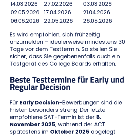
14.03.2026
27.02.2026
03.03.2026
02.05.2026
17.04.2026
21.04.2026
06.06.2026
22.05.2026
26.05.2026
Es wird empfohlen, sich frühzeitig
anzumelden – idealerweise mindestens 30
Tage vor dem Testtermin. So stellen Sie
sicher, dass Sie gegebenenfalls auch ein
Testgerät des College Boards erhalten.
Beste Testtermine für Early und
Regular Decision
Für
Early Decision
-Bewerbungen sind die
Fristen besonders streng. Der letzte
empfohlene SAT-Termin ist der
8.
November 2025
, während der ACT
spätestens im
Oktober 2025
abgelegt