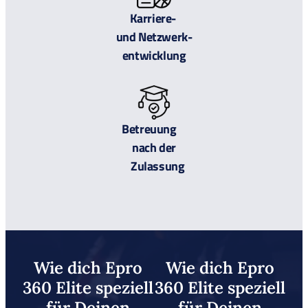
Karriere-
und Netzwerk-
entwicklung
Betreuung
nach der
Zulassung
Wie dich Epro
Wie dich Epro
360 Elite speziell
360 Elite speziell
für Deinen
für Deinen