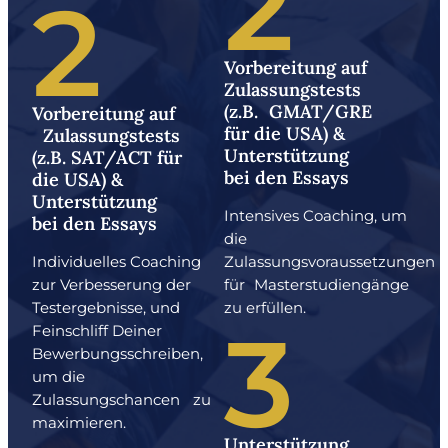
2
2
Vorbereitung auf
Zulassungstests
(z.B. GMAT/GRE
Vorbereitung auf
für die USA) &
Zulassungstests
Unterstützung
(z.B. SAT/ACT für
bei den Essays
die USA) &
Unterstützung
Intensives Coaching, um
bei den Essays
die
Individuelles Coaching
Zulassungsvoraussetzungen
zur Verbesserung der
für Masterstudiengänge
Testergebnisse, und
zu erfüllen.
3
Feinschliff Deiner
Bewerbungsschreiben,
um die
Zulassungschancen zu
maximieren.
Unterstützung