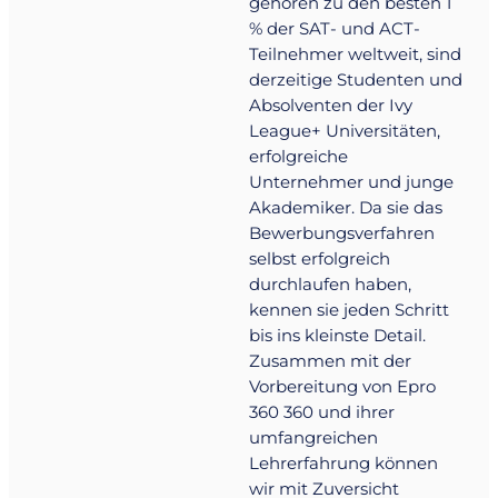
gehören zu den besten 1
% der SAT- und ACT-
Teilnehmer weltweit, sind
derzeitige Studenten und
Absolventen der Ivy
League+ Universitäten,
erfolgreiche
Unternehmer und junge
Akademiker. Da sie das
Bewerbungsverfahren
selbst erfolgreich
durchlaufen haben,
kennen sie jeden Schritt
bis ins kleinste Detail.
Zusammen mit der
Vorbereitung von Epro
360 360 und ihrer
umfangreichen
Lehrerfahrung können
wir mit Zuversicht