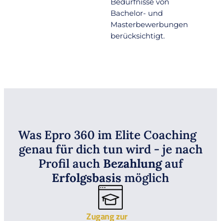
Bedürfnisse von
Bachelor- und
Masterbewerbungen
berücksichtigt.
Was Epro 360 im Elite Coaching
genau für dich tun wird - je nach
Profil auch
Bezahlung
auf
Erfolgsbasis
möglich
Zugang zur