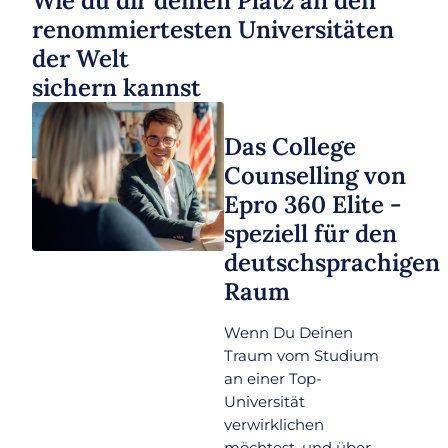
Wie du dir deinen Platz an den
renommiertesten Universitäten
der Welt
sichern kannst
Das College
Counselling von
Epro 360 Elite -
speziell für den
deutschsprachigen
Raum
Wenn Du Deinen
Traum vom Studium
an einer Top-
Universität
verwirklichen
möchtest, und über