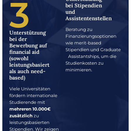
3
bei Stipendien
und
Assistentenstellen
Beratung zu
Unterstützung
Finanzierungsoptionen
bei der
wie merit-based
Bewerbung auf
Stipendien und Graduate
financial aid
Assistantships, um die
(sowohl
Studienkosten zu
leistungsbasiert
minimieren.
als auch need-
based)
Viele Universitäten
fördern internationale
Studierende mit
mehreren 10.000€
zusätzlich
zu
leistungsbasierten
Stipendien. Wir zeigen