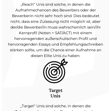
„Reach“ Unis sind solche, in denen die
Aufnahmechancen des Bewerbers oder der
Bewerberin nicht sehr hoch sind. Dies bedeutet
nicht, dass eine Zulassung nicht möglich ist, aber
der/die Bewerber/in muss wahrscheinlich sein/ihr
Kernprofil (Noten + SAT/ACT) mit einem
hervorragenden außerschulischen Profil und
hervorragenden Essays und Empfehlungsschreiben
stärken sollte, um die Chance einer Aufnahme an
diesen Elite Unis zu haben.
Target
Unis
„Target“ Unis sind solche, in denen die