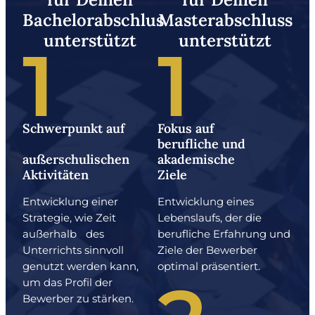
Bachelorabschlus
Masterabschluss
unterstützt
unterstützt​
1
1
Schwerpunkt auf
Fokus auf
berufliche und
außerschulischen
akademische
Aktivitäten
Ziele​
Entwicklung einer
Entwicklung eines
Strategie, wie Zeit
Lebenslaufs, der die
außerhalb des
berufliche Erfahrung und
Unterrichts sinnvoll
Ziele der Bewerber
genutzt werden kann,
optimal präsentiert.
um das Profil der
Bewerber zu stärken.