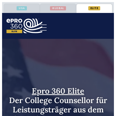
USA
GLOBAL
ELITE
Epro 360 Elite
Der College Counsellor für
Leistungsträger aus dem