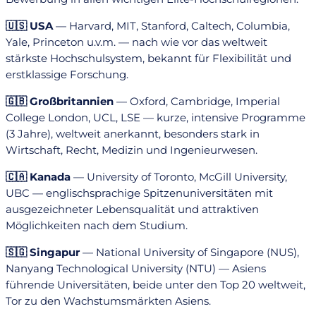
🇺🇸 USA
— Harvard, MIT, Stanford, Caltech, Columbia,
Yale, Princeton u.v.m. — nach wie vor das weltweit
stärkste Hochschulsystem, bekannt für Flexibilität und
erstklassige Forschung.
🇬🇧 Großbritannien
— Oxford, Cambridge, Imperial
College London, UCL, LSE — kurze, intensive Programme
(3 Jahre), weltweit anerkannt, besonders stark in
Wirtschaft, Recht, Medizin und Ingenieurwesen.
🇨🇦 Kanada
— University of Toronto, McGill University,
UBC — englischsprachige Spitzenuniversitäten mit
ausgezeichneter Lebensqualität und attraktiven
Möglichkeiten nach dem Studium.
🇸🇬 Singapur
— National University of Singapore (NUS),
Nanyang Technological University (NTU) — Asiens
führende Universitäten, beide unter den Top 20 weltweit,
Tor zu den Wachstumsmärkten Asiens.