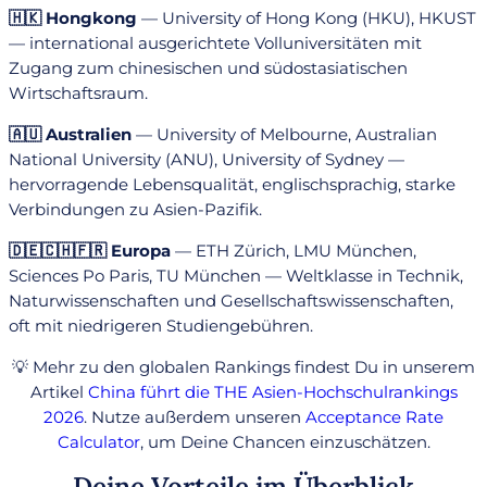
🇭🇰 Hongkong
— University of Hong Kong (HKU), HKUST
— international ausgerichtete Volluniversitäten mit
Zugang zum chinesischen und südostasiatischen
Wirtschaftsraum.
🇦🇺 Australien
— University of Melbourne, Australian
National University (ANU), University of Sydney —
hervorragende Lebensqualität, englischsprachig, starke
Verbindungen zu Asien-Pazifik.
🇩🇪🇨🇭🇫🇷 Europa
— ETH Zürich, LMU München,
Sciences Po Paris, TU München — Weltklasse in Technik,
Naturwissenschaften und Gesellschaftswissenschaften,
oft mit niedrigeren Studiengebühren.
💡 Mehr zu den globalen Rankings findest Du in unserem
Artikel
China führt die THE Asien-Hochschulrankings
2026
. Nutze außerdem unseren
Acceptance Rate
Calculator
, um Deine Chancen einzuschätzen.
Deine Vorteile im Überblick