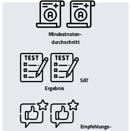
Mindestnoten-
durchschnitt
SAT
Ergebnis
Empfehlungs-