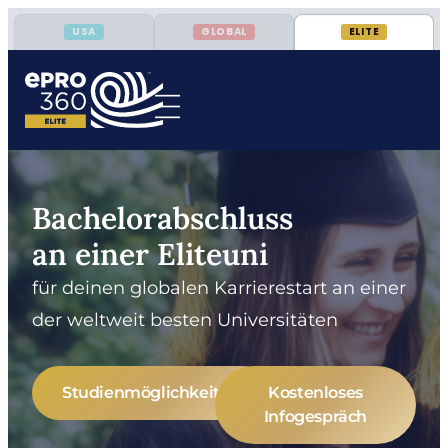
USA
GLOBAL
ELITE
Bachelorabschluss
an einer Eliteuni
für deinen globalen Karrierestart an einer
der weltweit besten Universitäten
Studienmöglichkeiten
Kostenloses
Infogespräch