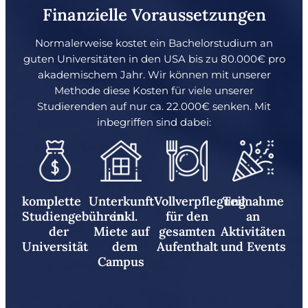
Finanzielle Voraussetzungen
Normalerweise kostet ein Bachelorstudium an
guten Universitäten in den USA bis zu 80.000€ pro
akademischem Jahr. Wir können mit unserer
Methode diese Kosten für viele unserer
Studierenden auf nur ca. 22.000€ senken. Mit
inbegriffen sind dabei:
komplette
Unterkunft
Vollverpflegung
Teilnahme
Studiengebühren
inkl.
für den
an
der
Miete auf
gesamten
Aktivitäten
Universität
dem
Aufenthalt
und Events
Campus