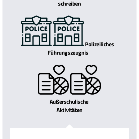
schreiben
Polizeiliches
Führungszeugnis
Außerschulische
Aktivitäten