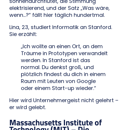
sonnendurchflutet, die Stimmung
elektrisierend, und der Satz „Was wäre,
wenn…?“ fällt hier täglich hundertmal.
Lina, 23, studiert Informatik an Stanford.
Sie erzählt:
„Ich wollte an einen Ort, an dem
Träume in Prototypen verwandelt
werden. In Stanford ist das
normal. Du denkst groß, und
plötzlich findest du dich in einem
Raum mit Leuten von Google
oder einem Start-up wieder.“
Hier wird Unternehmergeist nicht gelehrt –
er wird gelebt.
Massachusetts Institute of
Technology (MIT) – Die