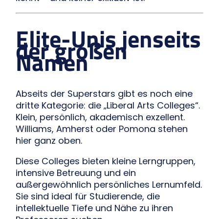
Elite-Unis jenseits
der großen
Namen
Abseits der Superstars gibt es noch eine
dritte Kategorie: die „Liberal Arts Colleges“.
Klein, persönlich, akademisch exzellent.
Williams, Amherst oder Pomona stehen
hier ganz oben.
Diese Colleges bieten kleine Lerngruppen,
intensive Betreuung und ein
außergewöhnlich persönliches Lernumfeld.
Sie sind ideal für Studierende, die
intellektuelle Tiefe und Nähe zu ihren