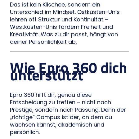
Das ist kein Klischee, sondern ein
Unterschied im Mindset. Ostküsten-Unis
lehren oft Struktur und Kontinuität –
Westküsten-Unis fördern Freiheit und
Kreativität. Was zu dir passt, hängt von
deiner Persönlichkeit ab.
Wie Epro 360 dich
unterstützt
Epro 360 hilft dir, genau diese
Entscheidung zu treffen – nicht nach
Prestige, sondern nach Passung. Denn der
„richtige“ Campus ist der, an dem du
wachsen kannst, akademisch und
persönlich.