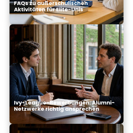
FAQs zu außerschulischen
Aktivitäten für Elite-Unis
Ivy-League-Bewerbungen: Alumni-
Netzwerke richtig ansprechen