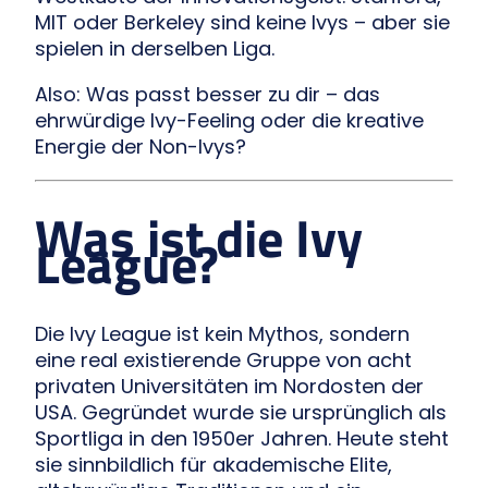
MIT oder Berkeley sind keine Ivys – aber sie
spielen in derselben Liga.
Also: Was passt besser zu dir – das
ehrwürdige Ivy-Feeling oder die kreative
Energie der Non-Ivys?
Was ist die Ivy
League?
Die Ivy League ist kein Mythos, sondern
eine real existierende Gruppe von acht
privaten Universitäten im Nordosten der
USA. Gegründet wurde sie ursprünglich als
Sportliga in den 1950er Jahren. Heute steht
sie sinnbildlich für akademische Elite,