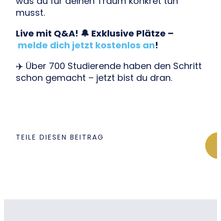
was du für deinen Traum konkret tun
musst.
Live mit Q&A! 🔔 Exklusive Plätze –
melde dich jetzt kostenlos an
!
✈️ Über 700 Studierende haben den Schritt
schon gemacht – jetzt bist du dran.
TEILE DIESEN BEITRAG