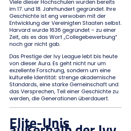
Viele dieser Hochschulen wurden bereits
im 17. und 18. Jahrhundert gegründet. Ihre
Geschichte ist eng verwoben mit der
Entwicklung der Vereinigten Staaten selbst.
Harvard wurde 1636 gegründet – zu einer
Zeit, als es das Wort „Collegebewerbung“
noch gar nicht gab.
Das Prestige der Ivy League lebt bis heute
von dieser Aura. Es geht nicht nur um
exzellente Forschung, sondern um eine
kulturelle Identität: strenge akademische
Standards, eine starke Gemeinschaft und
das Versprechen, Teil einer Geschichte zu
werden, die Generationen überdauert.
Elite-Unis
außerhalb der Ivy