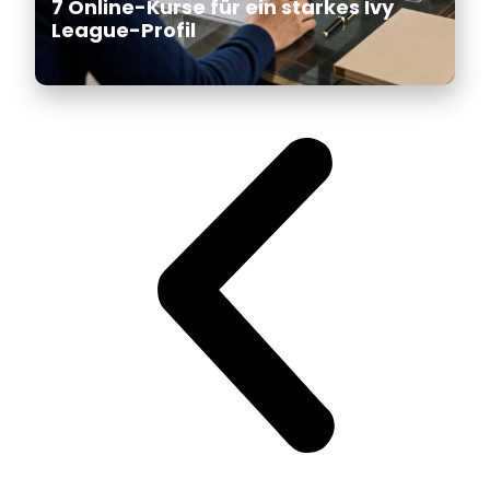
7 Online-Kurse für ein starkes Ivy
League-Profil