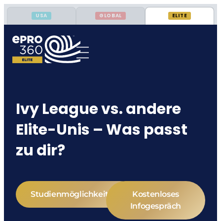
USA
GLOBAL
ELITE
Ivy League vs. andere
Elite-Unis – Was passt
zu dir?
Studienmöglichkeiten
Kostenloses
Infogespräch