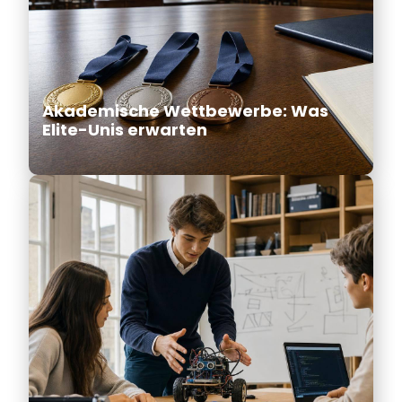
Akademische Wettbewerbe: Was
Elite-Unis erwarten