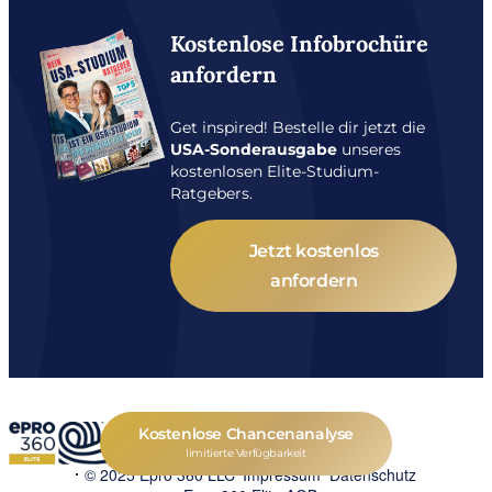
Kostenlose Infobrochüre
anfordern
Get inspired! Bestelle dir jetzt die
USA-Sonderausgabe
unseres
kostenlosen Elite-Studium-
Ratgebers.
Jetzt kostenlos
anfordern
Kostenlose Chancenanalyse
limitierte Verfügbarkeit
© 2025 Epro 360 LLC
Impressum
Datenschutz