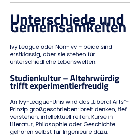
Unterschiede und
Gemeinsamkeiten
Ivy League oder Non-Ivy – beide sind
erstklassig, aber sie stehen für
unterschiedliche Lebenswelten.
Studienkultur – Altehrwürdig
trifft experimentierfreudig
An Ivy-League-Unis wird das „Liberal Arts“-
Prinzip großgeschrieben: breit denken, tief
verstehen, intellektuell reifen. Kurse in
Literatur, Philosophie oder Geschichte
gehören selbst für Ingenieure dazu.