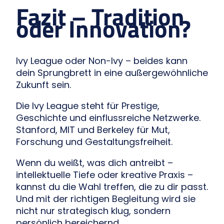
Fazit – Tradition
oder Innovation?
Ivy League oder Non-Ivy – beides kann
dein Sprungbrett in eine außergewöhnliche
Zukunft sein.
Die Ivy League steht für Prestige,
Geschichte und einflussreiche Netzwerke.
Stanford, MIT und Berkeley für Mut,
Forschung und Gestaltungsfreiheit.
Wenn du weißt, was dich antreibt –
intellektuelle Tiefe oder kreative Praxis –
kannst du die Wahl treffen, die zu dir passt.
Und mit der richtigen Begleitung wird sie
nicht nur strategisch klug, sondern
persönlich bereichernd.