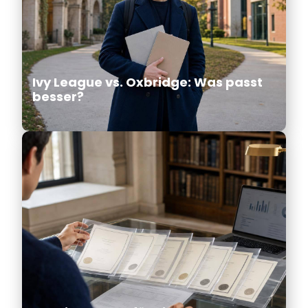
Ivy League vs. Oxbridge: Was passt
besser?