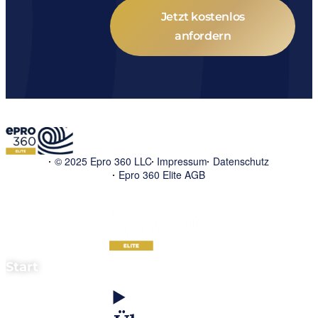
Jetzt kostenlos
anfordern
© 2025 Epro 360 LLC
Impressum
Datenschutz
Epro 360 Elite AGB
Start