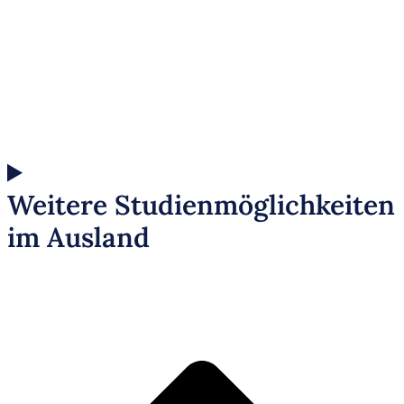
Universitäten
Unser Talentpool für Firmen
Blog
Kostenlose Infobrochüre
Weitere Studienmöglichkeiten
im Ausland