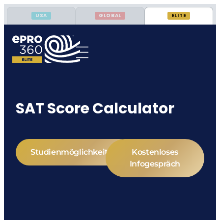
USA
GLOBAL
ELITE
SAT Score Calculator
Studienmöglichkeiten
Kostenloses
Infogespräch