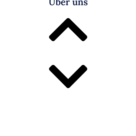
Über uns
Erfahrungen
Kostenlose Chancenanalyse