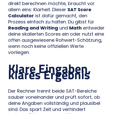
direkt berechnen möchte, braucht vor
allem eins: Klarheit. Dieser
SAT Score
Calculator
ist dafür gemacht, den
Prozess einfach zu halten. Du gibst für
Reading and Writing
und
Math
entweder
deine skalierten Scores ein oder nutzt eine
offen ausgewiesene Rohwert-Schätzung,
wenn noch keine offiziellen Werte
vorliegen.
Klare Eingaben,
klares Ergebnis
Der Rechner trennt beide SAT-Bereiche
sauber voneinander und prüft sofort, ob
deine Angaben vollständig und plausibel
sind. Das spart Zeit und verhindert