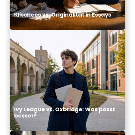
Klischees vs. Originalität in Essays
Ivy League vs. Oxbridge: Was passt
besser?