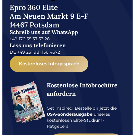
Epro 360 Elite
Am Neuen Markt 9 E-F
14467 Potsdam
Schreib uns auf WhatsApp
+49 176 55 37 53 28
Lass uns telefonieren
DE +49 251 981 156 4672
Kostenloses Infogespräch
Kostenlose Infobrochüre
anfordern
Get inspired! Bestelle dir jetzt die
USA-Sonderausgabe
unseres
kostenlosen Elite-Studium-
Ratgebers.