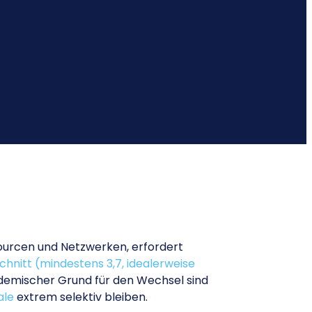
ourcen und Netzwerken, erfordert
hnitt (mindestens 3,7, idealerweise
demischer Grund für den Wechsel sind
ale
extrem selektiv bleiben.