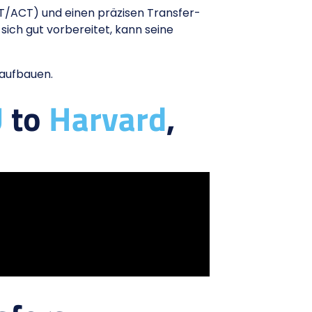
SAT/ACT) und einen präzisen Transfer-
sich gut vorbereitet, kann seine
 aufbauen.
U
to
Harvard
,