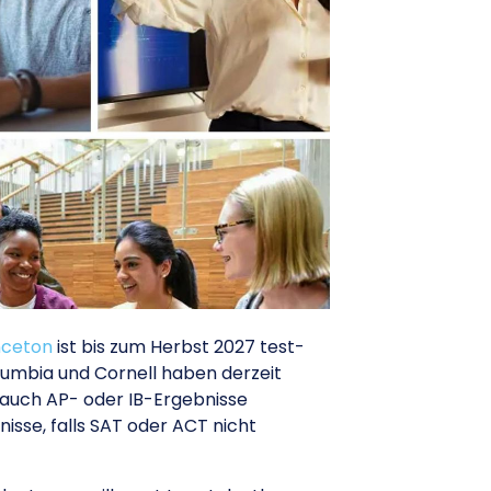
nceton
ist bis zum Herbst 2027 test-
lumbia und Cornell haben derzeit
r auch AP- oder IB-Ergebnisse
isse, falls SAT oder ACT nicht