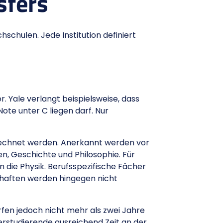
sfers
schulen. Jede Institution definiert
. Yale verlangt beispielsweise, dass
te unter C liegen darf. Nur
gerechnet werden. Anerkannt werden vor
en, Geschichte und Philosophie. Für
 die Physik. Berufsspezifische Fächer
chaften werden hingegen nicht
fen jedoch nicht mehr als zwei Jahre
erstudierende ausreichend Zeit an der