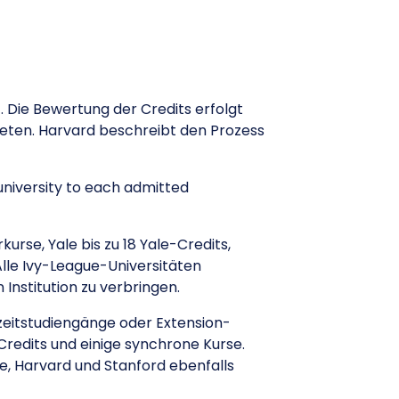
 Die Bewertung der Credits erfolgt
ieten. Harvard beschreibt den Prozess
university to each admitted
rse, Yale bis zu 18 Yale-Credits,
lle Ivy-League-Universitäten
Institution zu verbringen.
lzeitstudiengänge oder Extension-
redits und einige synchrone Kurse.
, Harvard und Stanford ebenfalls