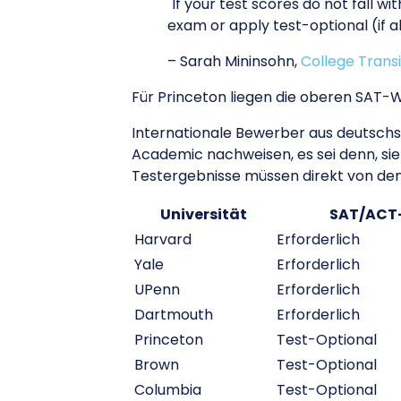
"If your test scores do not fall w
exam or apply test-optional (if ab
– Sarah Mininsohn,
College Transi
Für Princeton liegen die oberen SAT-
Internationale Bewerber aus deutschs
Academic nachweisen, es sei denn, si
Testergebnisse müssen direkt von den 
Universität
SAT/ACT
Harvard
Erforderlich
Yale
Erforderlich
UPenn
Erforderlich
Dartmouth
Erforderlich
Princeton
Test-Optional
Brown
Test-Optional
Columbia
Test-Optional