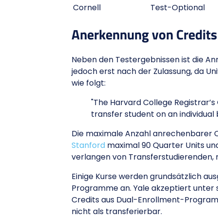
Cornell
Test-Optional
Anerkennung von Credit
Neben den Testergebnissen ist die Anr
jedoch erst nach der Zulassung, da Un
wie folgt:
"The Harvard College Registrar’s 
transfer student on an individual 
Die maximale Anzahl anrechenbarer Cred
Stanford
maximal 90 Quarter Units und
verlangen von Transferstudierenden, m
Einige Kurse werden grundsätzlich aus
Programme an. Yale akzeptiert unter 
Credits aus Dual-Enrollment-Programm
nicht als transferierbar.