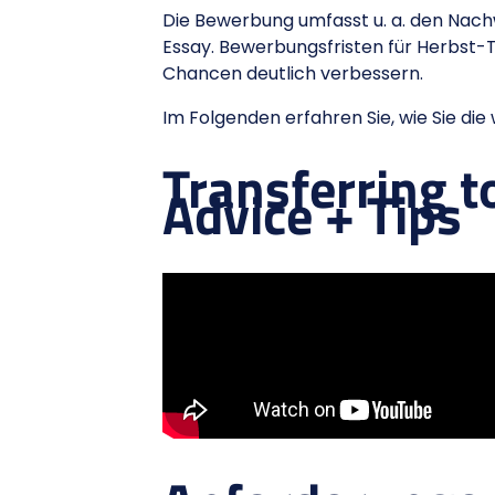
Die Bewerbung umfasst u. a. den Nachw
Essay. Bewerbungsfristen für Herbst-Tr
Chancen deutlich verbessern.
Im Folgenden erfahren Sie, wie Sie di
Transferring t
Advice + Tips