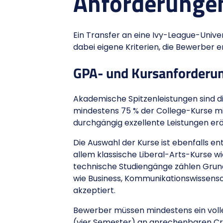
Anforderungen
Ein Transfer an eine Ivy-League-Unive
dabei eigene Kriterien, die Bewerber 
GPA- und Kursanforderu
Akademische Spitzenleistungen sind die
mindestens 75 % der College-Kurse mit
durchgängig exzellente Leistungen erö
Die Auswahl der Kurse ist ebenfalls e
allem klassische Liberal-Arts-Kurse w
technische Studiengänge zählen Grundl
wie Business, Kommunikationswissensc
akzeptiert.
Bewerber müssen mindestens ein volle
(vier Semester) an anrechenbaren Cred