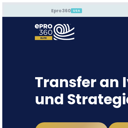
Epro 360
USA
Transfer an
und Strateg