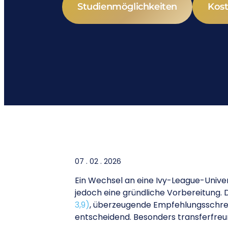
Studienmöglichkeiten
Kost
07 . 02 . 2026
Ein Wechsel an eine Ivy-League-Unive
jedoch eine gründliche Vorbereitung. 
3,9)
, überzeugende Empfehlungsschrei
entscheidend. Besonders transferfreu