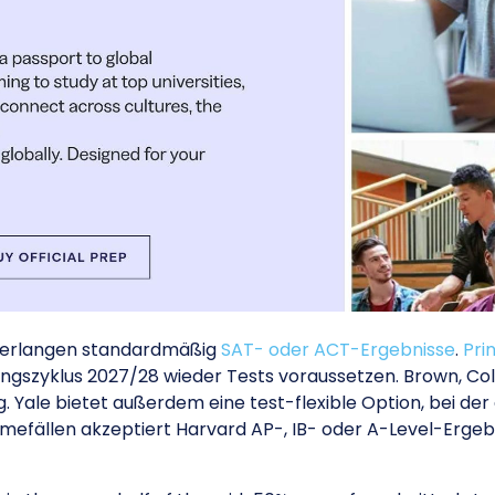
 verlangen standardmäßig
SAT- oder ACT-Ergebnisse
.
Pri
ngszyklus 2027/28 wieder Tests voraussetzen. Brown, Co
g. Yale bietet außerdem eine test-flexible Option, bei de
efällen akzeptiert Harvard AP-, IB- oder A-Level-Ergebn