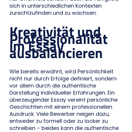
sich in unterschiedlichen Kontexten
zurechtzufinden und zu wachsen.
Kreativität und
Professionalität
im Essay
ausbalancieren
Wie bereits erwähnt, wird Persönlichkeit
nicht nur durch Erfolge definiert, sondern
vor allem durch die authentische
Darstellung individueller Erfahrungen. Ein
überzeugender Essay vereint persönliche
Geschichten mit einem professionellen
Ausdruck. Viele Bewerber neigen dazu,
entweder zu formell oder zu locker zu
schreiben – beides kann die authentische