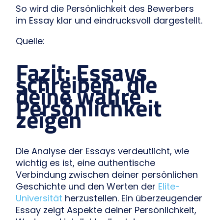
So wird die Persönlichkeit des Bewerbers
im Essay klar und eindrucksvoll dargestellt.
Quelle:
Fazit: Essays
schreiben, die
deine wahre
Persönlichkeit
zeigen
Die Analyse der Essays verdeutlicht, wie
wichtig es ist, eine authentische
Verbindung zwischen deiner persönlichen
Geschichte und den Werten der
Elite-
Universität
herzustellen. Ein überzeugender
Essay zeigt Aspekte deiner Persönlichkeit,