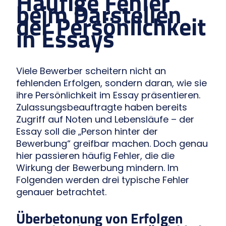
Häufige Fehler
beim Darstellen
der Persönlichkeit
in Essays
Viele Bewerber scheitern nicht an
fehlenden Erfolgen, sondern daran, wie sie
ihre Persönlichkeit im Essay präsentieren.
Zulassungsbeauftragte haben bereits
Zugriff auf Noten und Lebensläufe – der
Essay soll die „Person hinter der
Bewerbung“ greifbar machen. Doch genau
hier passieren häufig Fehler, die die
Wirkung der Bewerbung mindern. Im
Folgenden werden drei typische Fehler
genauer betrachtet.
Überbetonung von Erfolgen