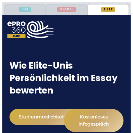
USA
GLOBAL
ELITE
Wie Elite-Unis
Persönlichkeit im Essay
bewerten
Studienmöglichkeiten
Kostenloses
Infogespräch