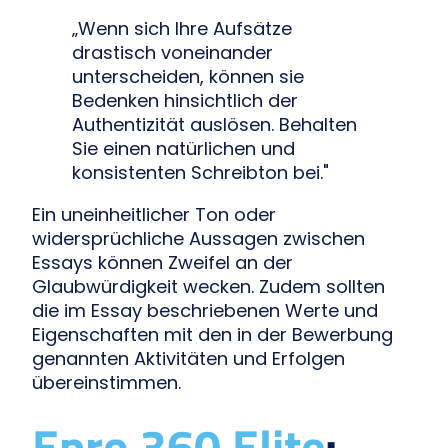
„Wenn sich Ihre Aufsätze
drastisch voneinander
unterscheiden, können sie
Bedenken hinsichtlich der
Authentizität auslösen. Behalten
Sie einen natürlichen und
konsistenten Schreibton bei."
Ein uneinheitlicher Ton oder
widersprüchliche Aussagen zwischen
Essays können Zweifel an der
Glaubwürdigkeit wecken. Zudem sollten
die im Essay beschriebenen Werte und
Eigenschaften mit den in der Bewerbung
genannten Aktivitäten und Erfolgen
übereinstimmen.
Epro 360 Elite
: