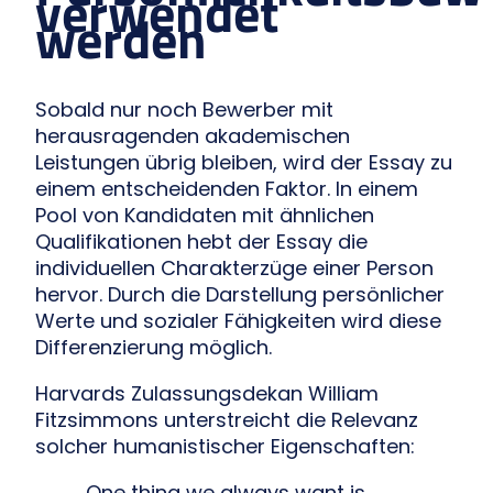
verwendet
werden
Sobald nur noch Bewerber mit
herausragenden akademischen
Leistungen übrig bleiben, wird der Essay zu
einem entscheidenden Faktor. In einem
Pool von Kandidaten mit ähnlichen
Qualifikationen hebt der Essay die
individuellen Charakterzüge einer Person
hervor. Durch die Darstellung persönlicher
Werte und sozialer Fähigkeiten wird diese
Differenzierung möglich.
Harvards Zulassungsdekan William
Fitzsimmons unterstreicht die Relevanz
solcher humanistischer Eigenschaften:
„One thing we always want is