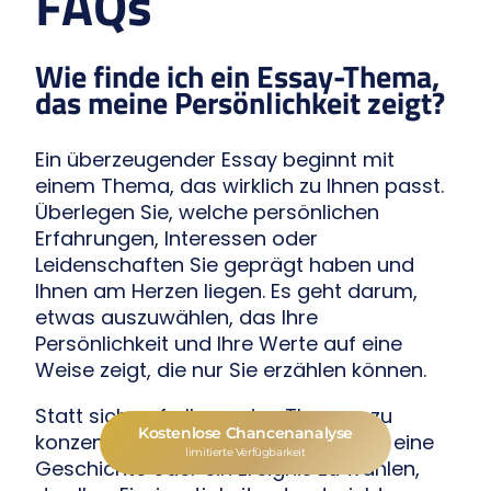
FAQs
Wie finde ich ein Essay-Thema,
das meine Persönlichkeit zeigt?
Ein überzeugender Essay beginnt mit
einem Thema, das wirklich zu Ihnen passt.
Überlegen Sie, welche persönlichen
Erfahrungen, Interessen oder
Leidenschaften Sie geprägt haben und
Ihnen am Herzen liegen. Es geht darum,
etwas auszuwählen, das Ihre
Persönlichkeit und Ihre Werte auf eine
Weise zeigt, die nur Sie erzählen können.
Statt sich auf allgemeine Themen zu
Kostenlose Chancenanalyse
konzentrieren, sollten Sie versuchen, eine
limitierte Verfügbarkeit
Geschichte oder ein Ereignis zu wählen,