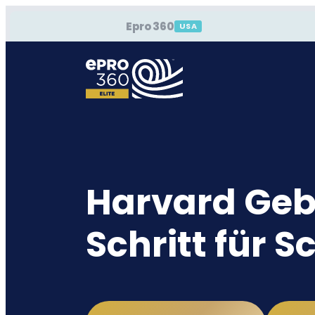
Epro 360
USA
Harvard Geb
Schritt für Sc