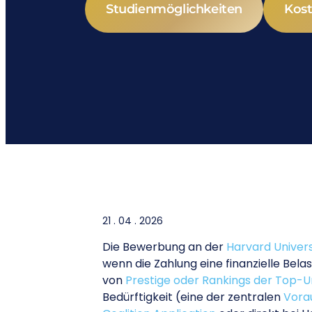
Studienmöglichkeiten
Kost
21 . 04 . 2026
Die Bewerbung an der
Harvard Univers
wenn die Zahlung eine finanzielle Bela
von
Prestige oder Rankings der Top-U
Bedürftigkeit (eine der zentralen
Vorau