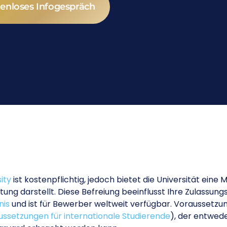
enloses Infogespräch
ity
ist kostenpflichtig, jedoch bietet die Universität eine
stung darstellt. Diese Befreiung beeinflusst Ihre Zulassu
nis
und ist für Bewerber weltweit verfügbar. Voraussetzung
ssetzungen für internationale Studierende
), der entwed