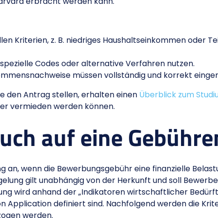
Harvard erbracht werden kann.
llen Kriterien, z. B. niedriges Haushaltseinkommen oder T
spezielle Codes oder alternative Verfahren nutzen.
ommensnachweise müssen vollständig und korrekt einger
Sie den Antrag stellen, erhalten einen
Überblick zum Studi
ehler vermieden werden können.
uch auf eine Gebühre
 an, wenn die Bewerbungsgebühr eine finanzielle Belastun
gelung gilt unabhängig von der Herkunft und soll Bewerbe
ng wird anhand der „Indikatoren wirtschaftlicher Bedürftig
Application definiert sind. Nachfolgend werden die Krite
ezogen werden.