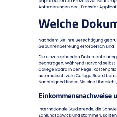
papierbasierten Prozess zur Beantragu
Anforderungen der „Transfer Applicat
Welche Dokum
Nachdem Sie Ihre Berechtigung geprüft
Gebührenbefreiung erforderlich sind.
Die einzureichenden Dokumente hänge
beantragen. Während Harvard selbst ke
College Board in der Regel kostenpfl
automatisch vom College Board berück
Nachfolgend finden Sie eine Übersicht,
Einkommensnachweise un
Internationale Studierende, die Schwi
Zahlungsabwicklung stammen, sollten 