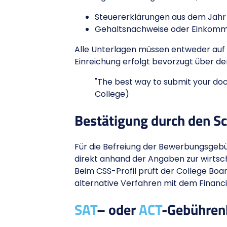
Steuererklärungen aus dem Jahr 
Gehaltsnachweise oder Einkomm
Alle Unterlagen müssen entweder auf 
Einreichung erfolgt bevorzugt über de
"The best way to submit your do
College)
Bestätigung durch den Sc
Für die Befreiung der Bewerbungsgebüh
direkt anhand der Angaben zur wirtsch
Beim CSS-Profil prüft der College Bo
alternative Verfahren mit dem Financ
SAT
– oder
ACT
-Gebühren