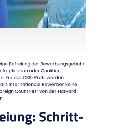
 eine Befreiung der Bewerbungsgebühr
 Application oder Coalition
. Für das CSS-Profil werden
lls internationale Bewerber keine
Foreign Countries“ von der Harvard-
n.
iung: Schritt-