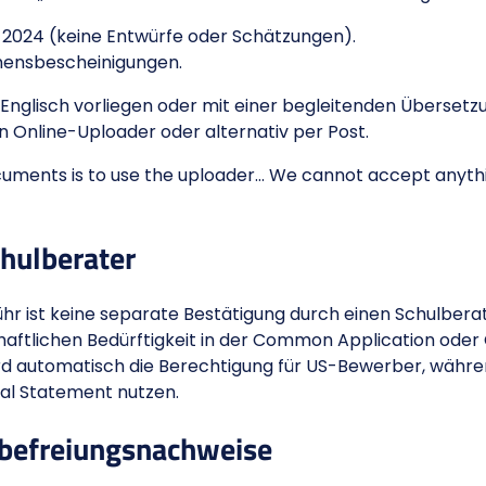
2024 (keine Entwürfe oder Schätzungen).
ensbescheinigungen.
Englisch vorliegen oder mit einer begleitenden Übersetz
n Online-Uploader oder alternativ per Post.
cuments is to use the uploader… We cannot accept anythi
hulberater
r ist keine separate Bestätigung durch einen Schulberate
aftlichen Bedürftigkeit in der Common Application oder Co
ard automatisch die Berechtigung für US-Bewerber, währ
ial Statement nutzen.
befreiungsnachweise