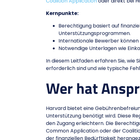
Coalition Application
oder direkt bei 
Kernpunkte:
Berechtigung basiert auf finanzie
Unterstützungsprogrammen.
Internationale Bewerber können 
Notwendige Unterlagen wie Eink
In diesem Leitfaden erfahren Sie, wie 
erforderlich sind und wie typische F
Wer hat Anspr
Harvard bietet eine Gebührenbefreiung
Unterstützung benötigt wird. Diese Re
den Zugang erleichtern. Die Berechtigu
Common Application oder der Coalition 
der finanziellen Bedürftigkeit herang