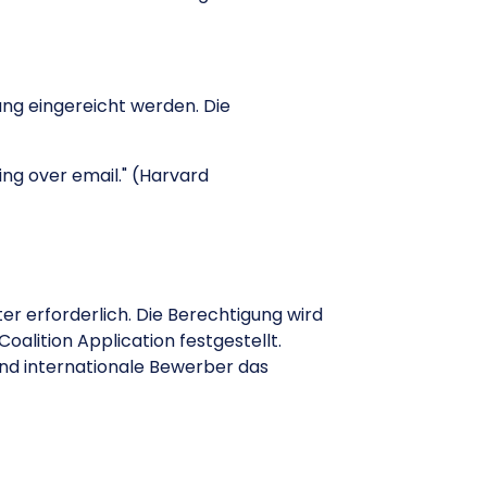
ung eingereicht werden. Die
ng over email." (Harvard
r erforderlich. Die Berechtigung wird
alition Application festgestellt.
end internationale Bewerber das