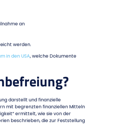
eilnahme an
eicht werden.
um in den USA
, welche Dokumente
nbefreiung?
g darstellt und finanzielle
rn mit begrenzten finanziellen Mitteln
keit“ ermittelt, wie sie von der
rien beschrieben, die zur Feststellung