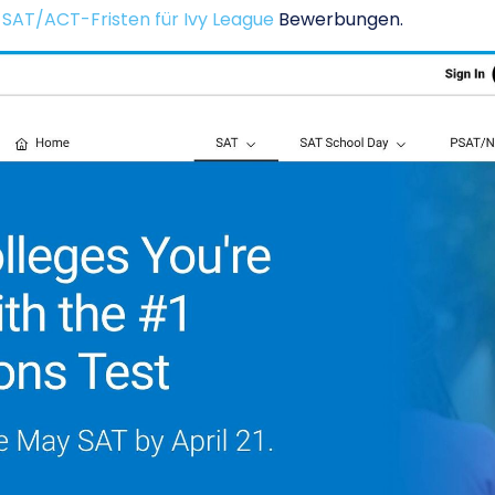
e
SAT/ACT-Fristen für Ivy League
Bewerbungen.