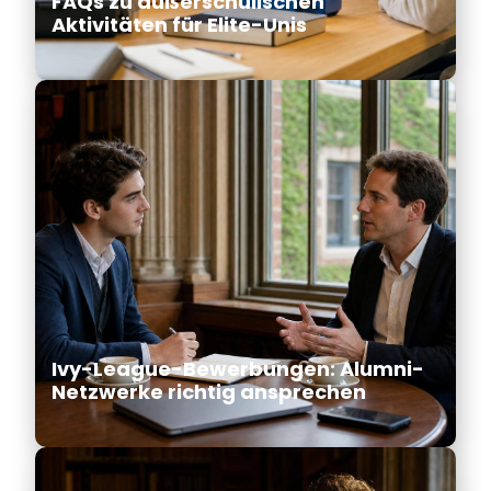
FAQs zu außerschulischen
Aktivitäten für Elite-Unis
Ivy-League-Bewerbungen: Alumni-
Netzwerke richtig ansprechen