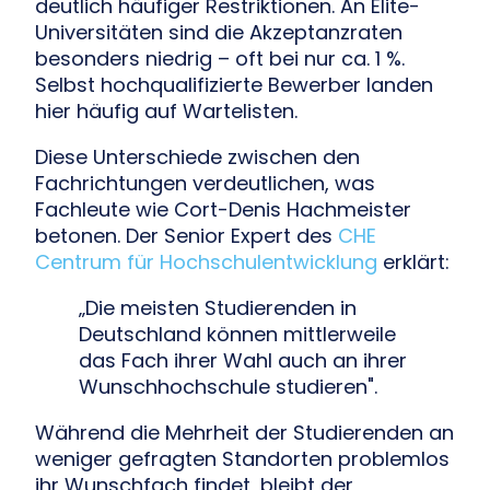
deutlich häufiger Restriktionen. An Elite-
Universitäten sind die Akzeptanzraten
besonders niedrig – oft bei nur ca. 1 %.
Selbst hochqualifizierte Bewerber landen
hier häufig auf Wartelisten.
Diese Unterschiede zwischen den
Fachrichtungen verdeutlichen, was
Fachleute wie Cort-Denis Hachmeister
betonen. Der Senior Expert des
CHE
Centrum für Hochschulentwicklung
erklärt:
„Die meisten Studierenden in
Deutschland können mittlerweile
das Fach ihrer Wahl auch an ihrer
Wunschhochschule studieren".
Während die Mehrheit der Studierenden an
weniger gefragten Standorten problemlos
ihr Wunschfach findet, bleibt der