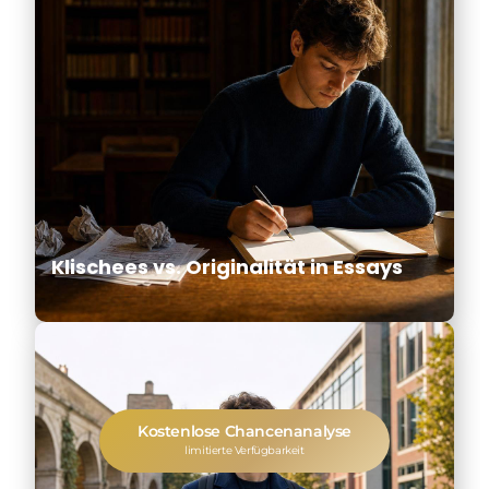
Klischees vs. Originalität in Essays
Kostenlose Chancenanalyse
limitierte Verfügbarkeit