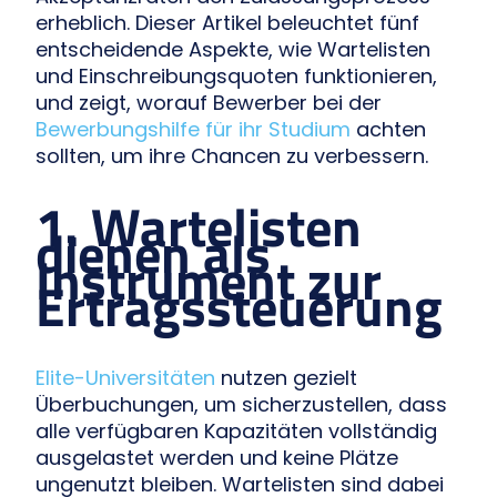
erheblich. Dieser Artikel beleuchtet fünf
entscheidende Aspekte, wie Wartelisten
und Einschreibungsquoten funktionieren,
und zeigt, worauf Bewerber bei der
Bewerbungshilfe für ihr Studium
achten
sollten, um ihre Chancen zu verbessern.
1. Wartelisten
dienen als
Instrument zur
Ertragssteuerung
Elite-Universitäten
nutzen gezielt
Überbuchungen, um sicherzustellen, dass
alle verfügbaren Kapazitäten vollständig
ausgelastet werden und keine Plätze
ungenutzt bleiben. Wartelisten sind dabei