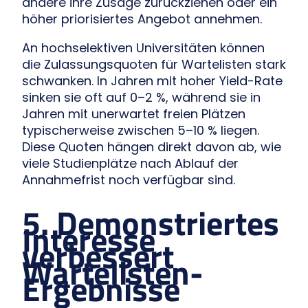
andere ihre Zusage zurückziehen oder ein
höher priorisiertes Angebot annehmen.
An hochselektiven Universitäten können
die Zulassungsquoten für Wartelisten stark
schwanken. In Jahren mit hoher Yield-Rate
sinken sie oft auf 0–2 %, während sie in
Jahren mit unerwartet freien Plätzen
typischerweise zwischen 5–10 % liegen.
Diese Quoten hängen direkt davon ab, wie
viele Studienplätze nach Ablauf der
Annahmefrist noch verfügbar sind.
5. Demonstriertes
Interesse
verbessert
Wartelisten-
Ergebnisse