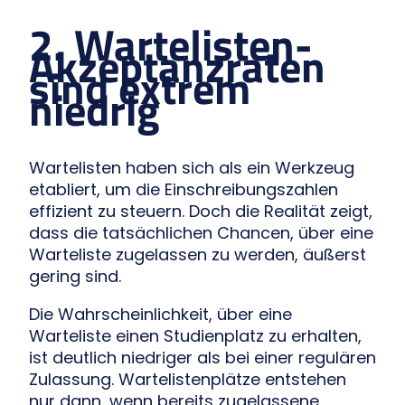
2. Wartelisten-
Akzeptanzraten
sind extrem
niedrig
Wartelisten haben sich als ein Werkzeug
etabliert, um die Einschreibungszahlen
effizient zu steuern. Doch die Realität zeigt,
dass die tatsächlichen Chancen, über eine
Warteliste zugelassen zu werden, äußerst
gering sind.
Die Wahrscheinlichkeit, über eine
Warteliste einen Studienplatz zu erhalten,
ist deutlich niedriger als bei einer regulären
Zulassung. Wartelistenplätze entstehen
nur dann, wenn bereits zugelassene