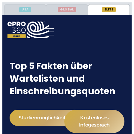
USA
GLOBAL
ELITE
Top 5 Fakten über
Wartelisten und
Einschreibungsquoten
Studienmöglichkeiten
Kostenloses
Infogespräch