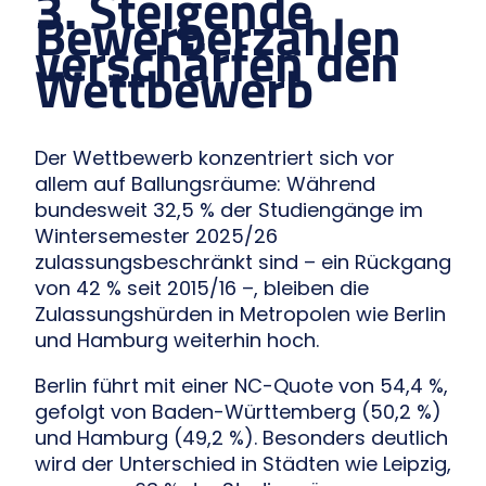
3. Steigende
Bewerberzahlen
verschärfen den
Wettbewerb
Der Wettbewerb konzentriert sich vor
allem auf Ballungsräume: Während
bundesweit 32,5 % der Studiengänge im
Wintersemester 2025/26
zulassungsbeschränkt sind – ein Rückgang
von 42 % seit 2015/16 –, bleiben die
Zulassungshürden in Metropolen wie Berlin
und Hamburg weiterhin hoch.
Berlin führt mit einer NC-Quote von 54,4 %,
gefolgt von Baden-Württemberg (50,2 %)
und Hamburg (49,2 %). Besonders deutlich
wird der Unterschied in Städten wie Leipzig,