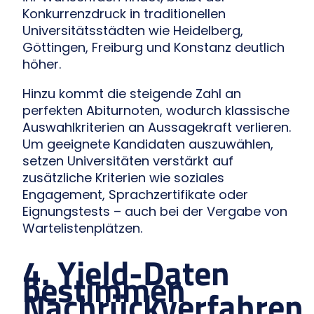
Konkurrenzdruck in traditionellen
Universitätsstädten wie Heidelberg,
Göttingen, Freiburg und Konstanz deutlich
höher.
Hinzu kommt die steigende Zahl an
perfekten Abiturnoten, wodurch klassische
Auswahlkriterien an Aussagekraft verlieren.
Um geeignete Kandidaten auszuwählen,
setzen Universitäten verstärkt auf
zusätzliche Kriterien wie soziales
Engagement, Sprachzertifikate oder
Eignungstests – auch bei der Vergabe von
Wartelistenplätzen.
4. Yield-Daten
bestimmen
Nachrückverfahren