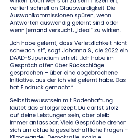
wirken. Doch wer sich zu sehr inszeniert,
verliert schnell an Glaubwürdigkeit. Die
Auswahlkommissionen spüren, wenn
Antworten auswendig gelernt sind oder
wenn jemand versucht, „ideal“ zu wirken.
„Ich habe gelernt, dass Verletzlichkeit nicht
schwach ist“, sagt Johanna S., die 2022 ein
DAAD-Stipendium erhielt. „Ich habe im
Gespräch offen über Rückschläge
gesprochen – über eine abgebrochene
Initiative, aus der ich viel gelernt habe. Das
hat Eindruck gemacht.“
Selbstbewusstsein mit Bodenhaftung
lautet das Erfolgsrezept. Du darfst stolz
auf deine Leistungen sein, aber bleib
immer anfassbar. Viele Gespräche drehen
sich um aktuelle gesellschaftliche Fragen –
Klimawandel, Demokratie, soziale