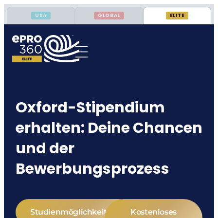
USA
GLOBAL
ELITE
Oxford-Stipendium
erhalten: Deine Chancen
und der
Bewerbungsprozess
Studienmöglichkeiten
Kostenloses