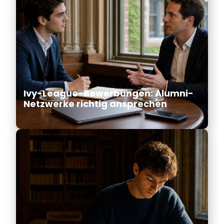
Ivy-League-Bewerbungen: Alumni-
Netzwerke richtig ansprechen