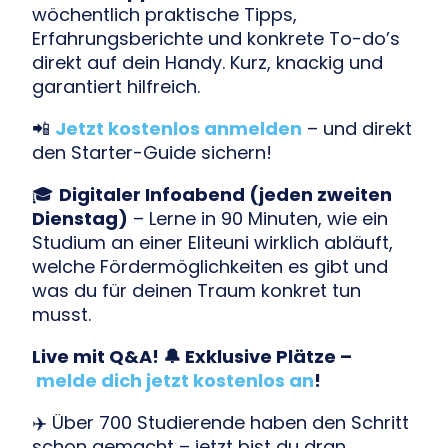
wöchentlich praktische Tipps,
Erfahrungsberichte und konkrete To-do’s
direkt auf dein Handy. Kurz, knackig und
garantiert hilfreich.
📲
Jetzt kostenlos anmelden
– und direkt
den Starter-Guide sichern!
🎓
Digitaler Infoabend (jeden zweiten
Dienstag)
– Lerne in 90 Minuten, wie ein
Studium an einer Eliteuni wirklich abläuft,
welche Fördermöglichkeiten es gibt und
was du für deinen Traum konkret tun
musst.
Live mit Q&A! 🔔 Exklusive Plätze –
melde dich jetzt kostenlos an
!
✈️ Über 700 Studierende haben den Schritt
schon gemacht – jetzt bist du dran.