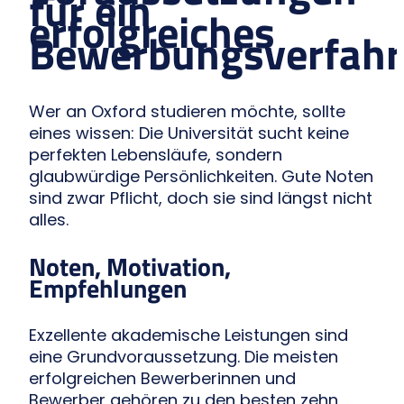
für ein
erfolgreiches
Bewerbungsverfah
Wer an Oxford studieren möchte, sollte
eines wissen: Die Universität sucht keine
perfekten Lebensläufe, sondern
glaubwürdige Persönlichkeiten. Gute Noten
sind zwar Pflicht, doch sie sind längst nicht
alles.
Noten, Motivation,
Empfehlungen
Exzellente akademische Leistungen sind
eine Grundvoraussetzung. Die meisten
erfolgreichen Bewerberinnen und
Bewerber gehören zu den besten zehn