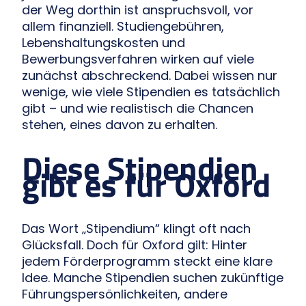
der Weg dorthin ist anspruchsvoll, vor
allem finanziell. Studiengebühren,
Lebenshaltungskosten und
Bewerbungsverfahren wirken auf viele
zunächst abschreckend. Dabei wissen nur
wenige, wie viele Stipendien es tatsächlich
gibt – und wie realistisch die Chancen
stehen, eines davon zu erhalten.
Diese Stipendien
gibt es für Oxford
Das Wort „Stipendium“ klingt oft nach
Glücksfall. Doch für Oxford gilt: Hinter
jedem Förderprogramm steckt eine klare
Idee. Manche Stipendien suchen zukünftige
Führungspersönlichkeiten, andere