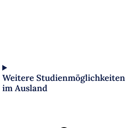
Kostenlose Chancenanalyse
Universitäten
Unser Talentpool für Firmen
Blog
Kostenlose Infobrochüre
Weitere Studienmöglichkeiten
im Ausland