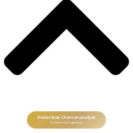
Kostenlose Chancenanalyse
limitierte Verfügbarkeit