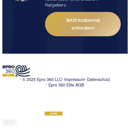
Ratgebers.
Jetzt kostenlos
anfordern
© 2025 Epro 360 LLC
Impressum
Datenschutz
Epro 360 Elite AGB
Start