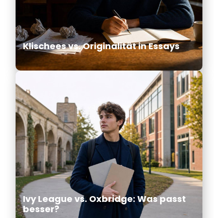
Klischees vs. Originalität in Essays
Ivy League vs. Oxbridge: Was passt
besser?