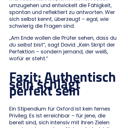
umzugehen und entwickelt die Fähigkeit,
spontan und reflektiert zu antworten. Wer
sich selbst kennt, überzeugt – egal, wie
schwierig die Fragen sind.
„Am Ende wollen die Prüfer sehen, dass du
du selbst
bist“, sagt David. „Kein Skript der
Perfektion – sondern jemand, der weiß,
wofür er steht.“
Fazit: Authentisch
sein schlägt
perfekt sein
Ein Stipendium für Oxford ist kein fernes
Privileg. Es ist erreichbar – für jene, die
bereit sind, sich intensiv mit ihren Zielen