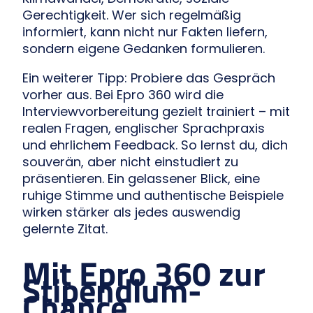
Gerechtigkeit. Wer sich regelmäßig
informiert, kann nicht nur Fakten liefern,
sondern eigene Gedanken formulieren.
Ein weiterer Tipp: Probiere das Gespräch
vorher aus. Bei Epro 360 wird die
Interviewvorbereitung gezielt trainiert – mit
realen Fragen, englischer Sprachpraxis
und ehrlichem Feedback. So lernst du, dich
souverän, aber nicht einstudiert zu
präsentieren. Ein gelassener Blick, eine
ruhige Stimme und authentische Beispiele
wirken stärker als jedes auswendig
gelernte Zitat.
Mit Epro 360 zur
Stipendium-
Chance