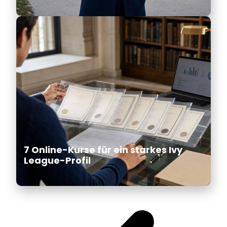
7 Online-Kurse für ein starkes Ivy
League-Profil