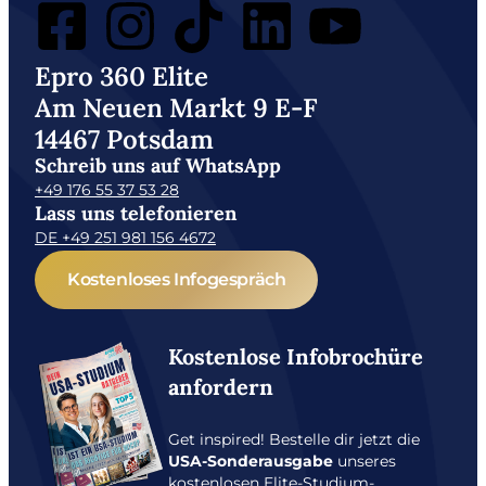
Epro 360 Elite
Am Neuen Markt 9 E-F
14467 Potsdam
Schreib uns auf WhatsApp
+49 176 55 37 53 28
Lass uns telefonieren
DE +49 251 981 156 4672
Kostenloses Infogespräch
Kostenlose Infobrochüre
anfordern
Get inspired! Bestelle dir jetzt die
USA-Sonderausgabe
unseres
kostenlosen Elite-Studium-