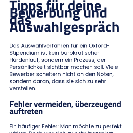
Tipps für deine
Bewerbung und
das
Auswahlgespräch
Das Auswahlverfahren für ein Oxford-
Stipendium ist kein bürokratischer
Hürdenlauf, sondern ein Prozess, der
Persönlichkeit sichtbar machen soll. Viele
Bewerber scheitern nicht an den Noten,
sondern daran, dass sie sich zu sehr
verstellen.
Fehler vermeiden, überzeugend
auftreten
Ein häufiger Fehler: Man möchte zu perfekt