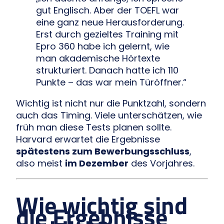
gut Englisch. Aber der TOEFL war
eine ganz neue Herausforderung.
Erst durch gezieltes Training mit
Epro 360 habe ich gelernt, wie
man akademische Hörtexte
strukturiert. Danach hatte ich 110
Punkte – das war mein Türöffner.“
Wichtig ist nicht nur die Punktzahl, sondern
auch das Timing. Viele unterschätzen, wie
früh man diese Tests planen sollte.
Harvard erwartet die Ergebnisse
spätestens zum Bewerbungsschluss
,
also meist
im Dezember
des Vorjahres.
Wie wichtig sind
die Ergebnisse