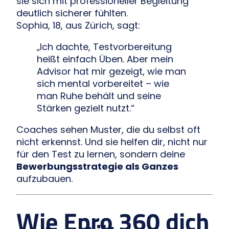
sie sich mit professioneller Begleitung
deutlich sicherer fühlten.
Sophia, 18, aus Zürich, sagt:
„Ich dachte, Testvorbereitung
heißt einfach Üben. Aber mein
Advisor hat mir gezeigt, wie man
sich mental vorbereitet – wie
man Ruhe behält und seine
Stärken gezielt nutzt.“
Coaches sehen Muster, die du selbst oft
nicht erkennst. Und sie helfen dir, nicht nur
für den Test zu lernen, sondern deine
Bewerbungsstrategie als Ganzes
aufzubauen.
Wie Epro 360 dich