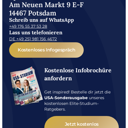
Am Neuen Markt 9 E-F
14467 Potsdam
Schreib uns auf WhatsApp
+49 176 55 37 53 28
Lass uns telefonieren
DE +49 251 981 156 4672
Kostenloses Infogespräch
Kostenlose Infobrochüre
anfordern
Get inspired! Bestelle dir jetzt die
USA-Sonderausgabe
unseres
kostenlosen Elite-Studium-
Ratgebers.
Jetzt kostenlos