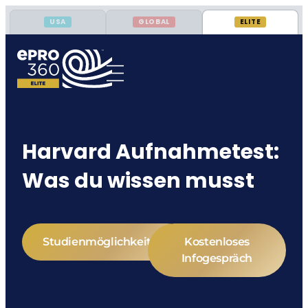
USA
GLOBAL
ELITE
Harvard Aufnahmetest:
Was du wissen musst
Studienmöglichkeiten
Kostenloses
Infogespräch