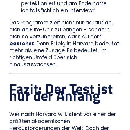
perfektioniert und am Ende hatte
ich tatsächlich ein Interview.“
Das Programm zielt nicht nur darauf ab,
dich an Elite-Unis zu bringen – sondern
dich so vorzubereiten, dass du dort
bestehst
. Denn Erfolg in Harvard bedeutet
mehr als eine Zusage. Es bedeutet, im
richtigen Umfeld über sich
hinauszuwachsen.
Fazit: Der Test ist
nur der Anfang
Wer nach Harvard will, steht vor einer der
größten akademischen
Herausforderungen der Welt. Doch der