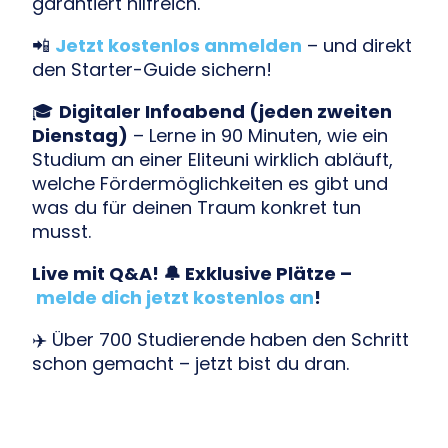
garantiert hilfreich.
📲
Jetzt kostenlos anmelden
– und direkt
den Starter-Guide sichern!
🎓
Digitaler Infoabend (jeden zweiten
Dienstag)
– Lerne in 90 Minuten, wie ein
Studium an einer Eliteuni wirklich abläuft,
welche Fördermöglichkeiten es gibt und
was du für deinen Traum konkret tun
musst.
Live mit Q&A! 🔔 Exklusive Plätze –
melde dich jetzt kostenlos an
!
✈️ Über 700 Studierende haben den Schritt
schon gemacht – jetzt bist du dran.