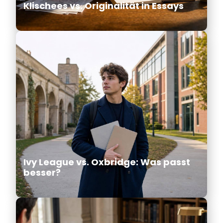
Klischees vs. Originalität in Essays
Ivy League vs. Oxbridge: Was passt
besser?