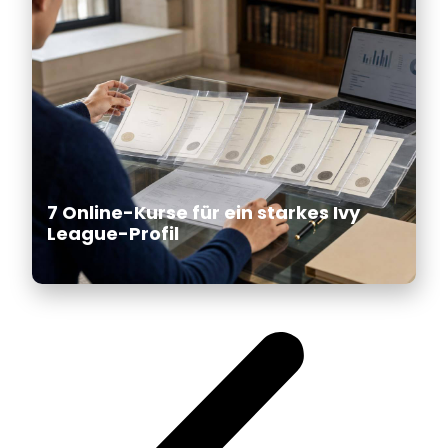
7 Online-Kurse für ein starkes Ivy
League-Profil