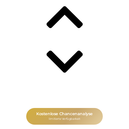
Erfahrungen
Kostenlose Chancenanalyse
Kostenlose Chancenanalyse
Universitäten
limitierte Verfügbarkeit