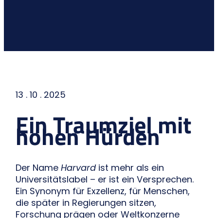
13 . 10 . 2025
Ein Traumziel mit
hohen Hürden
Der Name
Harvard
ist mehr als ein
Universitätslabel – er ist ein Versprechen.
Ein Synonym für Exzellenz, für Menschen,
die später in Regierungen sitzen,
Forschung prägen oder Weltkonzerne