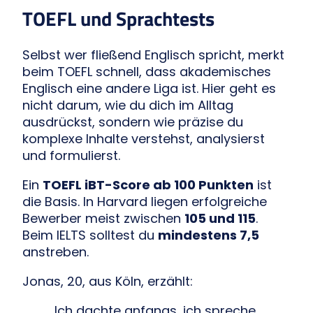
TOEFL und Sprachtests
Selbst wer fließend Englisch spricht, merkt
beim TOEFL schnell, dass akademisches
Englisch eine andere Liga ist. Hier geht es
nicht darum, wie du dich im Alltag
ausdrückst, sondern wie präzise du
komplexe Inhalte verstehst, analysierst
und formulierst.
Ein
TOEFL iBT-Score ab 100 Punkten
ist
die Basis. In Harvard liegen erfolgreiche
Bewerber meist zwischen
105 und 115
.
Beim IELTS solltest du
mindestens 7,5
anstreben.
Jonas, 20, aus Köln, erzählt:
„Ich dachte anfangs, ich spreche