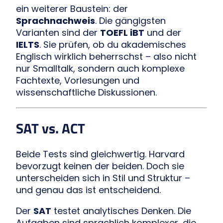
ein weiterer Baustein: der
Sprachnachweis
. Die gängigsten
Varianten sind der
TOEFL iBT
und der
IELTS
. Sie prüfen, ob du akademisches
Englisch wirklich beherrschst – also nicht
nur Smalltalk, sondern auch komplexe
Fachtexte, Vorlesungen und
wissenschaftliche Diskussionen.
SAT vs. ACT
Beide Tests sind gleichwertig. Harvard
bevorzugt keinen der beiden. Doch sie
unterscheiden sich in Stil und Struktur –
und genau das ist entscheidend.
Der
SAT
testet analytisches Denken. Die
Aufgaben sind sprachlich komplexer, die