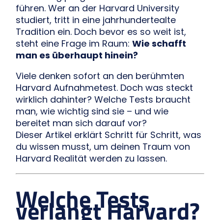
führen. Wer an der Harvard University
studiert, tritt in eine jahrhundertealte
Tradition ein. Doch bevor es so weit ist,
steht eine Frage im Raum:
Wie schafft
man es überhaupt hinein?
Viele denken sofort an den berühmten
Harvard Aufnahmetest. Doch was steckt
wirklich dahinter? Welche Tests braucht
man, wie wichtig sind sie – und wie
bereitet man sich darauf vor?
Dieser Artikel erklärt Schritt für Schritt, was
du wissen musst, um deinen Traum von
Harvard Realität werden zu lassen.
Welche Tests
verlangt Harvard?