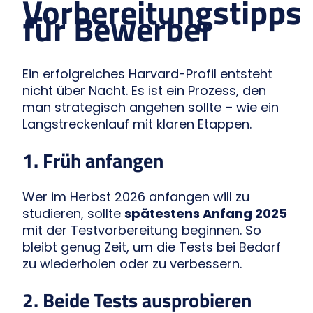
Vorbereitungstipps
für Bewerber
Ein erfolgreiches Harvard-Profil entsteht
nicht über Nacht. Es ist ein Prozess, den
man strategisch angehen sollte – wie ein
Langstreckenlauf mit klaren Etappen.
1. Früh anfangen
Wer im Herbst 2026 anfangen will zu
studieren, sollte
spätestens Anfang 2025
mit der Testvorbereitung beginnen. So
bleibt genug Zeit, um die Tests bei Bedarf
zu wiederholen oder zu verbessern.
2. Beide Tests ausprobieren