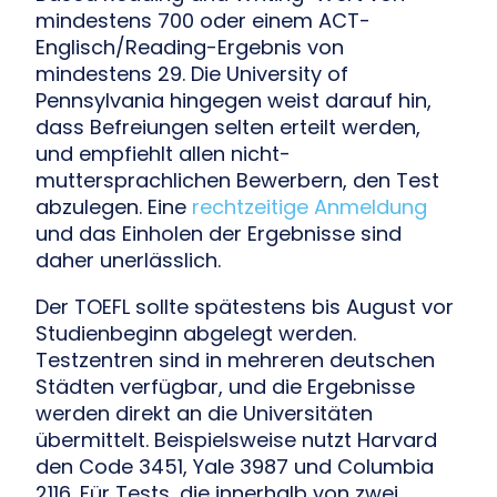
mindestens 700 oder einem ACT-
Englisch/Reading-Ergebnis von
mindestens 29. Die University of
Pennsylvania hingegen weist darauf hin,
dass Befreiungen selten erteilt werden,
und empfiehlt allen nicht-
muttersprachlichen Bewerbern, den Test
abzulegen. Eine
rechtzeitige Anmeldung
und das Einholen der Ergebnisse sind
daher unerlässlich.
Der TOEFL sollte spätestens bis August vor
Studienbeginn abgelegt werden.
Testzentren sind in mehreren deutschen
Städten verfügbar, und die Ergebnisse
werden direkt an die Universitäten
übermittelt. Beispielsweise nutzt Harvard
den Code 3451, Yale 3987 und Columbia
2116. Für Tests, die innerhalb von zwei