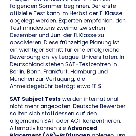
folgenden Sommer beginnen. Der erste
offizielle Test kann im Herbst der 11. Klasse
abgelegt werden. Experten empfehlen, den
Test mindestens zweimal zwischen
Dezember und Juni der 11. Klasse zu
absolvieren. Diese frühzeitige Planung ist
ein wichtiger Schritt für eine erfolgreiche
Bewerbung an Ivy League-Universitäten. In
Deutschland stehen SAT-Testzentren in
Berlin, Bonn, Frankfurt, Hamburg und
München zur Verfügung, die
Anmeldegebühr beträgt etwa 111 $.
SAT Subject Tests
werden international
nicht mehr angeboten. Deutsche Bewerber
sollten sich stattdessen auf den
allgemeinen SAT oder ACT konzentrieren.
Alternativ können sie
Advanced
Placement (AP)-Prüfungen
ablegen, um