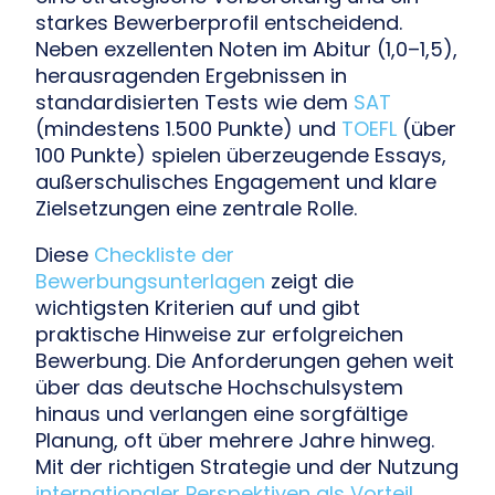
starkes Bewerberprofil entscheidend.
Neben exzellenten Noten im Abitur (1,0–1,5),
herausragenden Ergebnissen in
standardisierten Tests wie dem
SAT
(mindestens 1.500 Punkte) und
TOEFL
(über
100 Punkte) spielen überzeugende Essays,
außerschulisches Engagement und klare
Zielsetzungen eine zentrale Rolle.
Diese
Checkliste der
Bewerbungsunterlagen
zeigt die
wichtigsten Kriterien auf und gibt
praktische Hinweise zur erfolgreichen
Bewerbung. Die Anforderungen gehen weit
über das deutsche Hochschulsystem
hinaus und verlangen eine sorgfältige
Planung, oft über mehrere Jahre hinweg.
Mit der richtigen Strategie und der Nutzung
internationaler Perspektiven als Vorteil