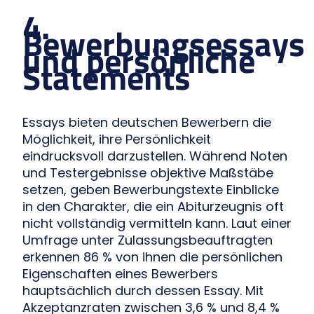
4.
Bewerbungsessays
und persönliche
Statements
Essays bieten deutschen Bewerbern die
Möglichkeit, ihre Persönlichkeit
eindrucksvoll darzustellen. Während Noten
und Testergebnisse objektive Maßstäbe
setzen, geben Bewerbungstexte Einblicke
in den Charakter, die ein Abiturzeugnis oft
nicht vollständig vermitteln kann. Laut einer
Umfrage unter Zulassungsbeauftragten
erkennen 86 % von ihnen die persönlichen
Eigenschaften eines Bewerbers
hauptsächlich durch dessen Essay. Mit
Akzeptanzraten zwischen 3,6 % und 8,4 %