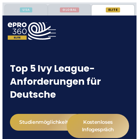
USA
GLOBAL
ELITE
Top 5 Ivy League-
Anforderungen für
Deutsche
Studienmöglichkeiten
Kostenloses
Infogespräch