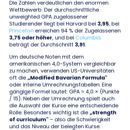
Die Zahlen verdeutlichen den enormen
Wettbewerb: Der durchschnittliche
unweighted GPA zugelassener
Studierender liegt bei Harvard bei
3,95
, bei
Princeton
erreichen 94 % der Zugelassenen
3,75 oder höher
, und bei
Columbia
beträgt der Durchschnitt
3,91
.
Um deutsche Noten mit dem
amerikanischen 4,0-System vergleichbar
zu machen, verwenden US-Universitäten
oft die
„Modified Bavarian Formula"
oder interne Umrechnungstabellen. Eine
gängige Formel lautet: GPA ≈ 4,0 × (Punkte
/ 15). Neben der Umrechnung spielt auch
die Auswahl der Kurse eine entscheidende
Rolle. Besonders wichtig ist die
„strength
of curriculum"
– also die Schwierigkeit
und das Niveau der belegten Kurse.