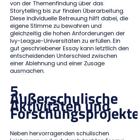
von der Themenfindung über das
Storytelling bis zur finalen Überarbeitung.
Diese individuelle Betreuung hilft dabei, die
eigene Stimme zu bewahren und
gleichzeitig die hohen Anforderungen der
Ivy-League-Universitäten zu erfüllen. Ein
gut geschriebener Essay kann letztlich den
entscheidenden Unterschied zwischen
einer Ablehnung und einer Zusage
ausmachen.
5.
Außerschulische
Aktivitäten und
Forschungsprojekte
Neben hervorragenden schulischen