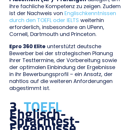
ihre fachliche Kompetenz zu zeigen. Zudem
ist der Nachweis von
Englischkenntnissen
durch den TOEFL oder IELTS
weiterhin
erforderlich, insbesondere an UPenn,
Cornell, Dartmouth und Princeton.
Epro 360 Elite
unterstützt deutsche
Bewerber bei der strategischen Planung
ihrer Testtermine, der Vorbereitung sowie
der optimalen Einbindung der Ergebnisse
in ihr Bewerbungsprofil – ein Ansatz, der
nahtlos auf die weiteren Anforderungen
abgestimmt ist.
3.
TOEFL
Englisch-
Sprachtest-
Ergebnisse